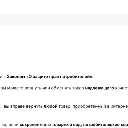
и с
Законом «О защите прав потребителей»
.
, вы можете вернуть или обменять товар
надлежащего
качест
», вы вправе вернуть
любой
товар, приобретённый в интерне
чае, если
сохранены его товарный вид, потребительские сво