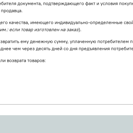
ребителя документа, подтверждающего факт и условия покуп
 продавца.
щего качества, имеющего индивидуально-определенные свой
им.: если товар изготовлен на заказ
).
озвратить ему денежную сумму, уплаченную потребителем п
озднее чем через десять дней со дня предъявления потреби
ли возврата товаров: